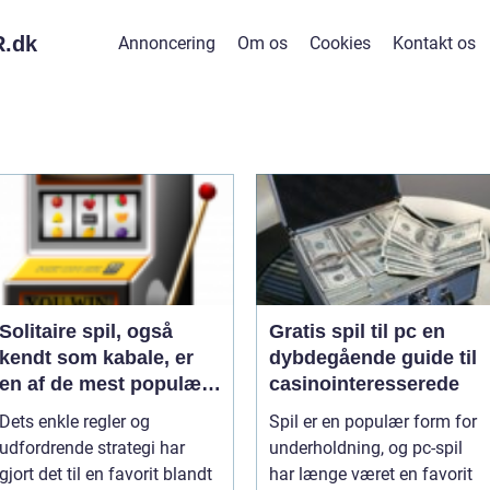
.
dk
Annoncering
Om os
Cookies
Kontakt os
Solitaire spil, også
Gratis spil til pc en
kendt som kabale, er
dybdegående guide til
en af de mest populære
casinointeresserede
former for kortspil i
Dets enkle regler og
Spil er en populær form for
verden
udfordrende strategi har
underholdning, og pc-spil
gjort det til en favorit blandt
har længe været en favorit