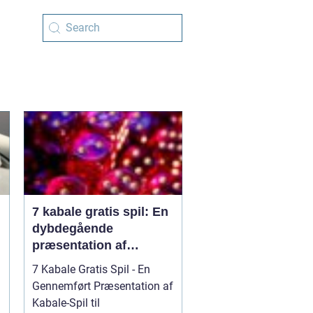
7 kabale gratis spil: En
dybdegående
præsentation af
populære kabale spil til
7 Kabale Gratis Spil - En
casino-entusiaster
Gennemført Præsentation af
Kabale-Spil til