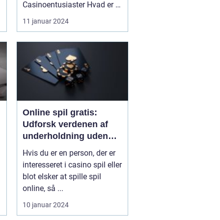
Casinoentusiaster Hvad er 7
k...
11 januar 2024
Online spil gratis:
l
Udforsk verdenen af
underholdning uden
omkostninger
Hvis du er en person, der er
interesseret i casino spil eller
blot elsker at spille spil
online, så ...
10 januar 2024