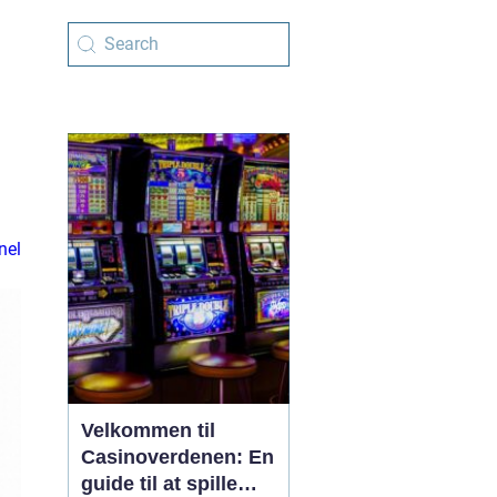
nel
Velkommen til
Casinoverdenen: En
guide til at spille