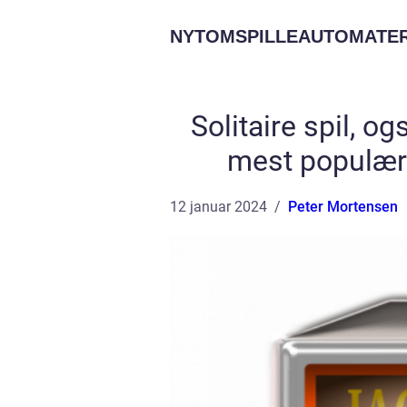
NYTOMSPILLEAUTOMATER
Solitaire spil, o
mest populære
12 januar 2024
Peter Mortensen