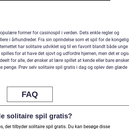
 populære former for casinospil i verden. Dets enkle regler og
llere i århundreder. Fra sin oprindelse som et spil for de kongeli
ernettet har solitaire udviklet sig til en favorit blandt både unge
n spilles for at have det sjovt og udfordre hjernen, men det er ogs
 ideelt for alle, der ønsker at lære spillet at kende eller bare ønsker
te penge. Prøv selv solitaire spil gratis i dag og oplev den glæde
FAQ
e solitaire spil gratis?
der tilbyder solitaire spil gratis. Du kan besøge disse