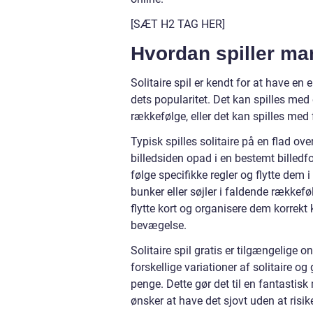
[SÆT H2 TAG HER]
Hvordan spiller man 
Solitaire spil er kendt for at have en 
dets popularitet. Det kan spilles med 
rækkefølge, eller det kan spilles med fl
Typisk spilles solitaire på en flad o
billedsiden opad i en bestemt billedfo
følge specifikke regler og flytte dem 
bunker eller søjler i faldende rækkefø
flytte kort og organisere dem korrekt 
bevægelse.
Solitaire spil gratis er tilgængelige 
forskellige variationer af solitaire og 
penge. Dette gør det til en fantastisk
ønsker at have det sjovt uden at risik