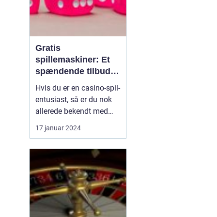
Gratis
spillemaskiner: Et
spændende tilbud
for casinospil-
Hvis du er en casino-spil-
entusiaster
entusiast, så er du nok
allerede bekendt med
spændingen ved at
17 januar 2024
spinne hjulene på en
spillemaskine og håbe
på den store gevinst.
Men har du nogensinde
overvejet at prøve de
gratis spillemaskiner? I
denne artikel vil vi
udfors...