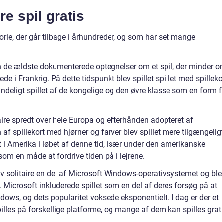
re spil gratis
torie, der går tilbage i århundreder, og som har set mange
en de ældste dokumenterede optegnelser om et spil, der minder 
de i Frankrig. På dette tidspunkt blev spillet spillet med spilleko
rindeligt spillet af de kongelige og den øvre klasse som en form f
taire spredt over hele Europa og efterhånden adopteret af
af spillekort med hjørner og farver blev spillet mere tilgængelig
et i Amerika i løbet af denne tid, især under den amerikanske
 som en måde at fordrive tiden på i lejrene.
ev solitaire en del af Microsoft Windows-operativsystemet og ble
. Microsoft inkluderede spillet som en del af deres forsøg på at
ows, og dets popularitet voksede eksponentielt. I dag er der et
 spilles på forskellige platforme, og mange af dem kan spilles grat