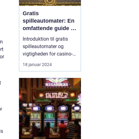
Gratis
spilleautomater: En
omfattende guide til
casino-spil
Introduktion til gratis
om
entusiaster
spilleautomater og
rt
vigtigheden for casino-
or
spil interesserede I dag
18 januar 2024
er det ikke længere
nødvendigt at besøge et
t
fysisk casino eller betale
penge for at nyde
spændingen ved
spilleautomater. Gratis
v
spilleautomater er blevet
en p...
is