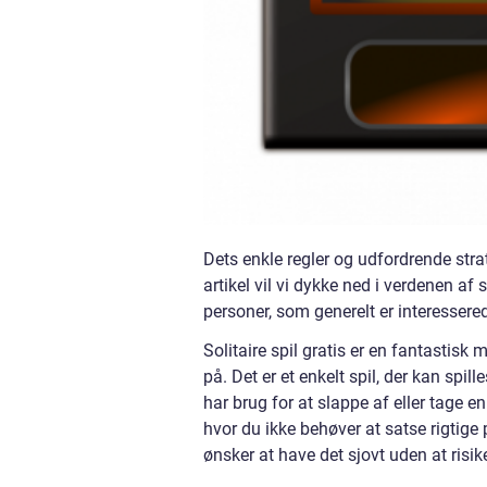
Dets enkle regler og udfordrende strat
artikel vil vi dykke ned i verdenen af s
personer, som generelt er interessered
Solitaire spil gratis er en fantastis
på. Det er et enkelt spil, der kan spill
har brug for at slappe af eller tage e
hvor du ikke behøver at satse rigtige p
ønsker at have det sjovt uden at risik