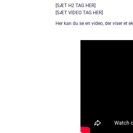
[SÆT H2 TAG HER]
[SÆT VIDEO TAG HER]
Her kan du se en video, der viser et e