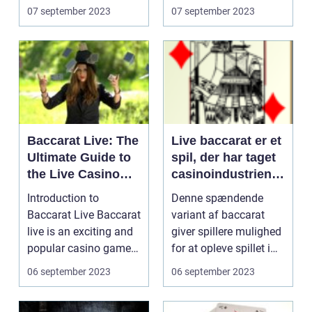
casinospil ...
online og off...
07 september 2023
07 september 2023
Baccarat Live: The
Live baccarat er et
Ultimate Guide to
spil, der har taget
the Live Casino
casinoindustrien
Game
med storm
Introduction to
Denne spændende
Baccarat Live Baccarat
variant af baccarat
live is an exciting and
giver spillere mulighed
popular casino game
for at opleve spillet i
that has captivat...
realtid med en æ...
06 september 2023
06 september 2023