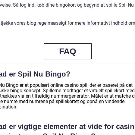
velse. Så log ind, køb dine bingokort og begynd at spille Spil Nu
 tjekke vores blog regelmæssigt for mere informativt indhold o
FAQ
ad er Spil Nu Bingo?
Nu Bingo er et populært online casino spil, der er baseret på det
iske bingo-koncept. Spillerne modtager et virtuelt spillekort med 
trækkes via en tilfældig nummergenerator. Målet er at matche d
ne numre med numrene på spillekortet og opnå en vindende
ination.
d er vigtige elementer at vide for casin