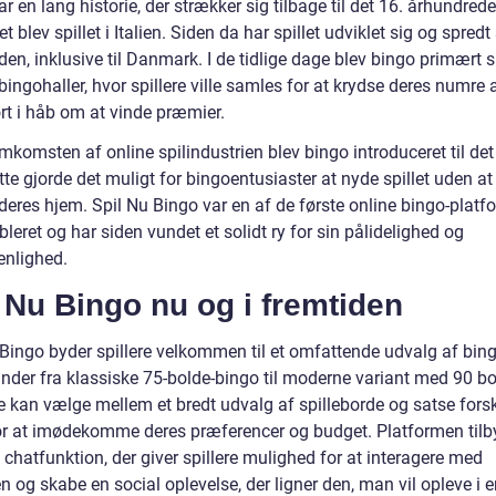
r en lang historie, der strækker sig tilbage til det 16. århundrede
let blev spillet i Italien. Siden da har spillet udviklet sig og spredt
den, inklusive til Danmark. I de tidlige dage blev bingo primært sp
bingohaller, hvor spillere ville samles for at krydse deres numre 
rt i håb om at vinde præmier.
komsten af online spilindustrien blev bingo introduceret til det 
te gjorde det muligt for bingoentusiaster at nyde spillet uden at
deres hjem. Spil Nu Bingo var en af de første online bingo-platf
bleret og har siden vundet et solidt ry for sin pålidelighed og
enlighed.
 Nu Bingo nu og i fremtiden
 Bingo byder spillere velkommen til et omfattende udvalg af bing
nder fra klassiske 75-bolde-bingo til moderne variant med 90 bo
e kan vælge mellem et bredt udvalg af spilleborde og satse forsk
or at imødekomme deres præferencer og budget. Platformen tilb
chatfunktion, der giver spillere mulighed for at interagere med
 og skabe en social oplevelse, der ligner den, man vil opleve i e