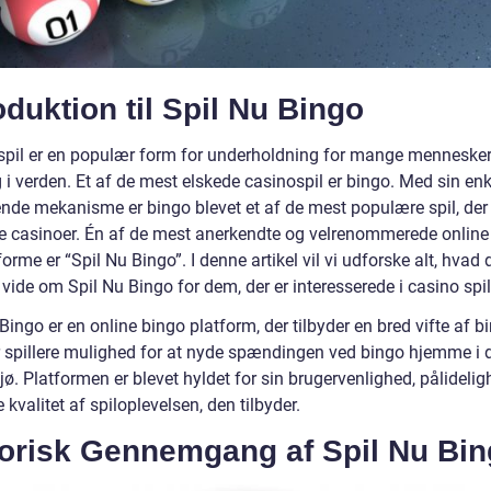
oduktion til Spil Nu Bingo
spil er en populær form for underholdning for mange mennesker
i verden. Et af de mest elskede casinospil er bingo. Med sin enk
de mekanisme er bingo blevet et af de mest populære spil, der 
ne casinoer. Én af de mest anerkendte og velrenommerede online
forme er “Spil Nu Bingo”. I denne artikel vil vi udforske alt, hvad 
vide om Spil Nu Bingo for dem, der er interesserede i casino spil
Bingo er en online bingo platform, der tilbyder en bred vifte af b
r spillere mulighed for at nyde spændingen ved bingo hjemme i 
jø. Platformen er blevet hyldet for sin brugervenlighed, pålideli
 kvalitet af spiloplevelsen, den tilbyder.
torisk Gennemgang af Spil Nu Bi