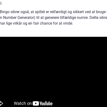
l.
Bingo sikrer også, at spillet er retfærdigt og sikkert ved at brug
Number Generator) til at generere tilfældige numre. Dette sikrer,
 har lige vilkår og en fair chance for at vinde.