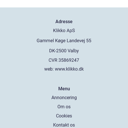
Adresse
web:
www.klikko.dk
Menu
Annoncering
Om os
Cookies
Kontakt os