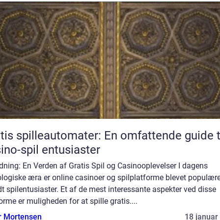
tis spilleautomater: En omfattende guide t
ino-spil entusiaster
dning: En Verden af Gratis Spil og Casinooplevelser I dagens
logiske æra er online casinoer og spilplatforme blevet populær
t spilentusiaster. Et af de mest interessante aspekter ved disse
orme er muligheden for at spille gratis....
r Mortensen
18 januar