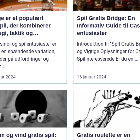
e er et populært
Spil Gratis Bridge: En
pil, der kombinerer
Informativ Guide til Cas
egi, taktik og
entusiaster
rbejde
sino- og spilentusiaster er
Introduktion til "Spil Gratis B
e en spændende variation,
og Vigtige Oplysninger for C
der på udfordringer og
Spilinteresserede Er du en ...
...
uar 2024
16 januar 2024
m og vind gratis spil:
Gratis roulette er en