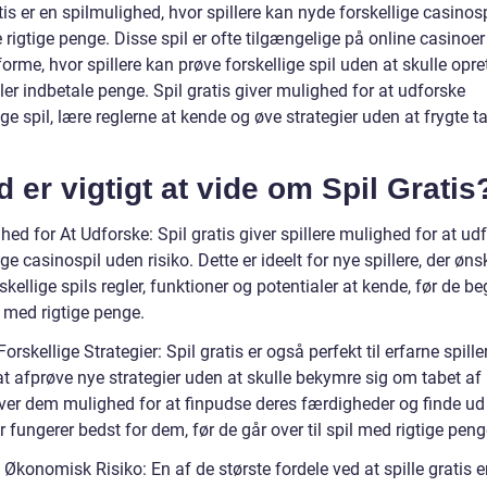
tis er en spilmulighed, hvor spillere kan nyde forskellige casinos
 rigtige penge. Disse spil er ofte tilgængelige på online casinoer
forme, hvor spillere kan prøve forskellige spil uden at skulle opre
ler indbetale penge. Spil gratis giver mulighed for at udforske
ige spil, lære reglerne at kende og øve strategier uden at frygte t
 er vigtigt at vide om Spil Gratis
hed for At Udforske: Spil gratis giver spillere mulighed for at ud
ige casinospil uden risiko. Dette er ideelt for nye spillere, der øns
skellige spils regler, funktioner og potentialer at kende, før de b
e med rigtige penge.
Forskellige Strategier: Spil gratis er også perfekt til erfarne spille
at afprøve nye strategier uden at skulle bekymre sig om tabet af
iver dem mulighed for at finpudse deres færdigheder og finde ud 
 fungerer bedst for dem, før de går over til spil med rigtige peng
 Økonomisk Risiko: En af de største fordele ved at spille gratis e