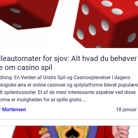
lleautomater for sjov: Alt hvad du behøver
e om casino spil
dning: En Verden af Gratis Spil og Casinooplevelser I dagens
logiske æra er online casinoer og spilplatforme blevet populær
t spilentusiaster. Et af de mest interessante aspekter ved disse
orme er muligheden for at spille gratis....
r Mortensen
18 januar