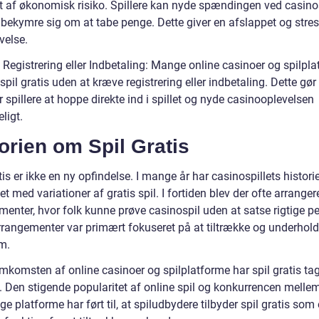
t af økonomisk risiko. Spillere kan nyde spændingen ved casino
 bekymre sig om at tabe penge. Dette giver en afslappet og stres
velse.
 Registrering eller Indbetaling: Mange online casinoer og spilpl
 spil gratis uden at kræve registrering eller indbetaling. Dette gør
 spillere at hoppe direkte ind i spillet og nyde casinooplevelsen
eligt.
orien om Spil Gratis
tis er ikke en ny opfindelse. I mange år har casinospillets histori
t med variationer af gratis spil. I fortiden blev der ofte arranger
menter, hvor folk kunne prøve casinospil uden at satse rigtige p
rrangementer var primært fokuseret på at tiltrække og underhol
m.
mkomsten af online casinoer og spilplatforme har spil gratis ta
. Den stigende popularitet af online spil og konkurrencen melle
ige platforme har ført til, at spiludbydere tilbyder spil gratis som