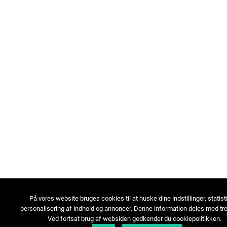
På vores website bruges cookies til at huske dine indstillinger, statist
personalisering af indhold og annoncer. Denne information deles med tre
Ved fortsat brug af websiden godkender du cookiepolitikken.