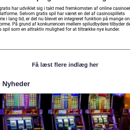
gratis har udviklet sig i takt med fremkomsten af online casinoe
latforme. Selvom gratis spil har været en del af casinospillets
rie i lang tid, er det nu blevet en integreret funktion på mange on
forme. På grund af konkurrencen mellem spiludbydere tilbyder d
s spil som en attraktiv mulighed for at tiltrække nye kunder.
Få læst flere indlæg her
e Nyheder