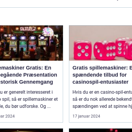
emaskiner Gratis: En
Gratis spillemaskiner: 
egående Præsentation
spændende tilbud for
istorisk Gennemgang
casinospil-entusiaster
u er generelt interesseret i
Hvis du er en casino-spil-ent
 spil, så er spillemaskiner et
så er du nok allerede beken
, du bør udforske. Og ...
spændingen ved at spinne hju
uar 2024
17 januar 2024