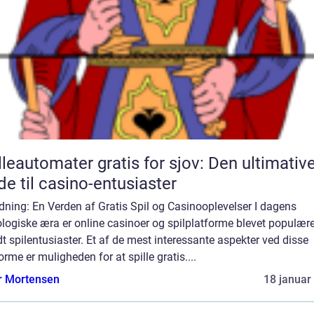
lleautomater gratis for sjov: Den ultimativ
de til casino-entusiaster
dning: En Verden af Gratis Spil og Casinooplevelser I dagens
logiske æra er online casinoer og spilplatforme blevet populær
t spilentusiaster. Et af de mest interessante aspekter ved disse
orme er muligheden for at spille gratis....
r Mortensen
18 januar