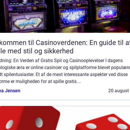
kommen til Casinoverdenen: En guide til a
lle med stil og sikkerhed
dning: En Verden af Gratis Spil og Casinooplevelser I dagens
logiske æra er online casinoer og spilplatforme blevet populær
t spilentusiaster. Et af de mest interessante aspekter ved disse
orme er muligheden for at spille gratis....
ea Jensen
20 august