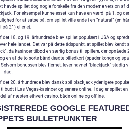
kt havde spillet dog nogle forskelle fra den moderne version af 
ackjack. For eksempel kunne esset kun have en værdi på 1, og der
ighed for at satse på, om spillet ville ende i en “natural” (en 
 på 21) eller ej.
af det 18. og 19. århundrede blev spillet populært i USA og spredt
over hele landet. Det var på dette tidspunkt, at spillet blev kendt
ck”, da kasinoer tilbød en særlig bonus til spillere, der opnåede
 og en af de to sorte båndklædte billedkort (spader konge og spa
 Selvom bonussen blev fjernet, lever navnet “blackjack” stadig v
 i dag.
af det 20. århundrede blev dansk spil blackjack yderligere populæ
 tilbudt i Las Vegas-kasinoer og senere online. I dag er spillet en
el af næsten ethvert casino, både online og offline.
ISTREREDE GOOGLE FEATURE
PPETS BULLETPUNKTER