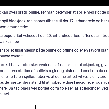
t kan øves gratis online, før man begynder at spille med rigtige 
spil blackjack kan spores tilbage til det 17. århundrede og har 
nem århundreder.
ts popularitet voksede i det 20. århundrede, især efter dets intro
as-kasinoer.
er spillet tilgængeligt både online og offline og er en favorit blan
illere overalt.
artikel har vi udforsket verdenen af dansk spil blackjack og give
de præsentation af spillets regler og historie. Uanset om du er n
eller en erfaren spiller, håber vi, at denne artikel vil være en værdi
e, der sætter dig i stand til at forbedre dine færdigheder og nyde
ere. Så tag plads ved bordet og få følelsen af spændingen ved
ckjack.