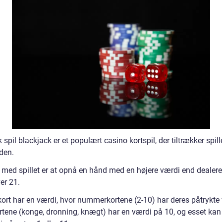
spil blackjack er et populært casino kortspil, der tiltrækker spill
den.
 med spillet er at opnå en hånd med en højere værdi end dealer
er 21.
kort har en værdi, hvor nummerkortene (2-10) har deres påtrykte 
ortene (konge, dronning, knægt) har en værdi på 10, og esset ka