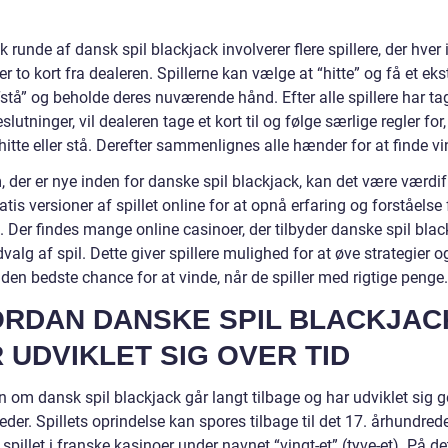
k runde af dansk spil blackjack involverer flere spillere, der hver
 to kort fra dealeren. Spillerne kan vælge at “hitte” og få et ekst
 “stå” og beholde deres nuværende hånd. Efter alle spillere har ta
slutninger, vil dealeren tage et kort til og følge særlige regler for
hitte eller stå. Derefter sammenlignes alle hænder for at finde v
 der er nye inden for danske spil blackjack, kan det være værdif
ratis versioner af spillet online for at opnå erfaring og forståelse 
. Der findes mange online casinoer, der tilbyder danske spil blac
valg af spil. Dette giver spillere mulighed for at øve strategier o
 den bedste chance for at vinde, når de spiller med rigtige penge.
RDAN DANSKE SPIL BLACKJAC
 UDVIKLET SIG OVER TID
en om dansk spil blackjack går langt tilbage og har udviklet sig
der. Spillets oprindelse kan spores tilbage til det 17. århundred
 spillet i franske kasinoer under navnet “vingt-et” (tyve-et). På de