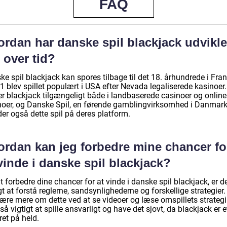
FAQ
ordan har danske spil blackjack udvikle
 over tid?
e spil blackjack kan spores tilbage til det 18. århundrede i Fran
1 blev spillet populært i USA efter Nevada legaliserede kasinoer.
er blackjack tilgængeligt både i landbaserede casinoer og online
noer, og Danske Spil, en førende gamblingvirksomhed i Danmark
der også dette spil på deres platform.
ordan kan jeg forbedre mine chancer fo
vinde i danske spil blackjack?
t forbedre dine chancer for at vinde i danske spil blackjack, er d
gt at forstå reglerne, sandsynlighederne og forskellige strategier
lære mere om dette ved at se videoer og læse omspillets strategi
så vigtigt at spille ansvarligt og have det sjovt, da blackjack er e
et på held.