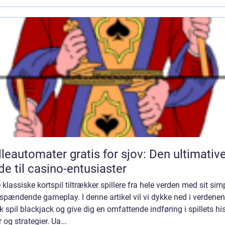
lleautomater gratis for sjov: Den ultimativ
de til casino-entusiaster
 klassiske kortspil tiltrækker spillere fra hele verden med sit sim
pændende gameplay. I denne artikel vil vi dykke ned i verdenen
 spil blackjack og give dig en omfattende indføring i spillets his
r og strategier. Ua...