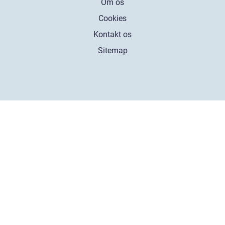
Om os
Cookies
Kontakt os
Sitemap