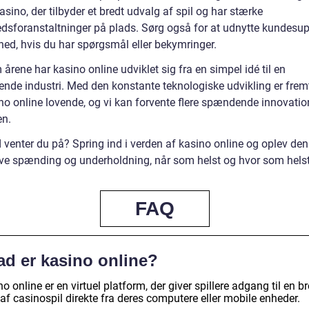
asino, der tilbyder et bredt udvalg af spil og har stærke
edsforanstaltninger på plads. Sørg også for at udnytte kundesu
ghed, hvis du har spørgsmål eller bekymringer.
rene har kasino online udviklet sig fra en simpel idé til en
ende industri. Med den konstante teknologiske udvikling er frem
no online lovende, og vi kan forvente flere spændende innovation
en.
 venter du på? Spring ind i verden af kasino online og oplev den
ive spænding og underholdning, når som helst og hvor som helst
FAQ
ad er kasino online?
o online er en virtuel platform, der giver spillere adgang til en b
 af casinospil direkte fra deres computere eller mobile enheder.