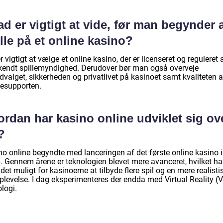
d er vigtigt at vide, før man begynder 
lle på et online kasino?
r vigtigt at vælge et online kasino, der er licenseret og reguleret 
kendt spillemyndighed. Derudover bør man også overveje
dvalget, sikkerheden og privatlivet på kasinoet samt kvaliteten a
esupporten.
rdan har kasino online udviklet sig ov
?
no online begyndte med lanceringen af det første online kasino i
. Gennem årene er teknologien blevet mere avanceret, hvilket ha
 det muligt for kasinoerne at tilbyde flere spil og en mere realisti
oplevelse. I dag eksperimenteres der endda med Virtual Reality (
logi.