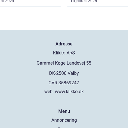
uar 2024
15 januar 2024
Adresse
web:
www.klikko.dk
Menu
Annoncering