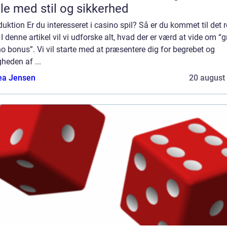
lle med stil og sikkerhed
duktion Er du interesseret i casino spil? Så er du kommet til det r
 I denne artikel vil vi udforske alt, hvad der er værd at vide om “g
o bonus”. Vi vil starte med at præsentere dig for begrebet og
gheden af ...
ea Jensen
20 august