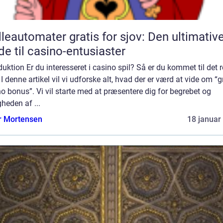
lleautomater gratis for sjov: Den ultimativ
de til casino-entusiaster
duktion Er du interesseret i casino spil? Så er du kommet til det r
 I denne artikel vil vi udforske alt, hvad der er værd at vide om “g
o bonus”. Vi vil starte med at præsentere dig for begrebet og
gheden af ...
r Mortensen
18 januar