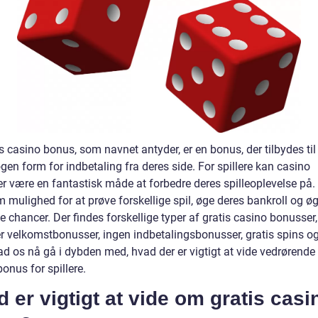
s casino bonus, som navnet antyder, er en bonus, der tilbydes til 
en form for indbetaling fra deres side. For spillere kan casino
r være en fantastisk måde at forbedre deres spilleoplevelse på.
 mulighed for at prøve forskellige spil, øge deres bankroll og ø
 chancer. Der findes forskellige typer af gratis casino bonusser,
r velkomstbonusser, ingen indbetalingsbonusser, gratis spins o
d os nå gå i dybden med, hvad der er vigtigt at vide vedrørende 
onus for spillere.
 er vigtigt at vide om gratis casi