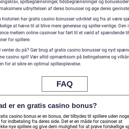
ngskrav, spilbegrænsninger, tidsbegrænsninger og bonuskoder
e maksimere udnyttelsen af deres bonusser og øge deres gevinste
historien har gratis casino bonusser udviklet sig fra at være s
elige at hæve til at blive mere generøse og spiller-venlige. Den 
ence mellem online casinoer har ført til et væld af spændende t
er for spillere.
 venter du på? Gør brug af gratis casino bonusser og nyd spæ
ine casino spil! Vær altid opmærksom på betingelserne og vilkår
 for at sikre en optimal spilleoplevelse.
FAQ
ad er en gratis casino bonus?
atis casino bonus er en bonus, der tilbydes til spillere uden nog
for indbetaling fra deres side. Det er en måde for casinoer at
ække nye spillere og give dem mulighed for at prøve forskellige sp