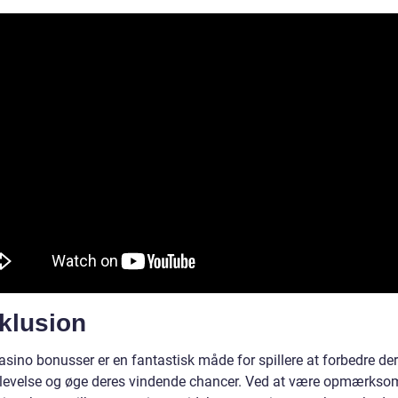
klusion
asino bonusser er en fantastisk måde for spillere at forbedre de
plevelse og øge deres vindende chancer. Ved at være opmærkso