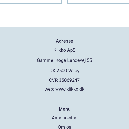
Adresse
web:
www.klikko.dk
Menu
Annoncering
Om os