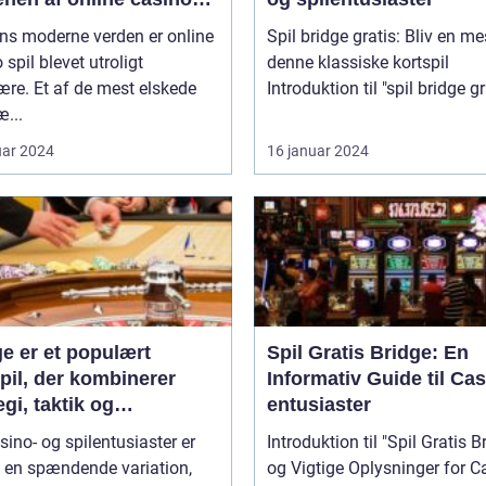
ns moderne verden er online
Spil bridge gratis: Bliv en mes
 spil blevet utroligt
denne klassiske kortspil
re. Et af de mest elskede
Introduktion til "spil bridge gr
...
uar 2024
16 januar 2024
e er et populært
Spil Gratis Bridge: En
pil, der kombinerer
Informativ Guide til Cas
egi, taktik og
entusiaster
rbejde
sino- og spilentusiaster er
Introduktion til "Spil Gratis B
e en spændende variation,
og Vigtige Oplysninger for C