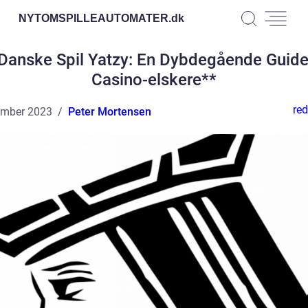
NYTOMSPILLEAUTOMATER.
dk
Danske Spil Yatzy: En Dybdegående Guide 
Casino-elskere**
red
ember 2023
Peter Mortensen