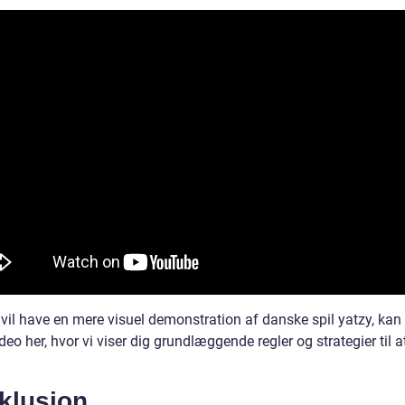
 vil have en mere visuel demonstration af danske spil yatzy, kan
deo her, hvor vi viser dig grundlæggende regler og strategier til at
klusion