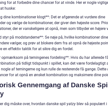
ing for at forbedre dine chancer for at vinde. Her er nogle vigtig
 at huske:
g dine kombinationer klogt**: Det er afgørende at vurdere dine
er og vælge de kombinationer, der giver den højeste score. Prior
tioner, der er vanskeligere at opnå, men som tilbyder en højere 
d styr på modstanderne**: Se nøje på, hvilke kombinationer dine
dere vælger, og prøv at blokere dem fra at opnå de højeste poin
 en effektiv taktik for at sikre dig en fordel.
 opmærksom på terningenes fordeling**: Hvis du har allerede f
ination på tidligt tidspunkt i spillet, kan det være fordelagtigt 
nogle af terningerne og kun rulle de resterende få gange. Dette 
ancer for at opnå en ønsket kombination og maksimere dine poi
torisk Gennemgang af Danske Spi
zy
er dig måske over, hvordan danske spil yatzy blev så populært i