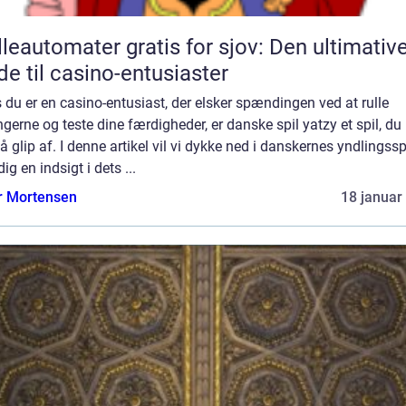
lleautomater gratis for sjov: Den ultimativ
de til casino-entusiaster
 du er en casino-entusiast, der elsker spændingen ved at rulle
ngerne og teste dine færdigheder, er danske spil yatzy et spil, du
å glip af. I denne artikel vil vi dykke ned i danskernes yndlingssp
dig en indsigt i dets ...
r Mortensen
18 januar