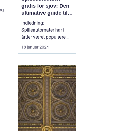
gratis for sjov: Den
og
ultimative guide til
casino-entusiaster
Indledning:
Spilleautomater har i
årtier været populære
blandt casino-
18 januar 2024
entusiaster verden over.
Den spændende
oplevelse ved at dreje
hjulene og håbe på den
store gevinst er nok til at
tiltrække mange spillere.
Men hvad med
muligheden for at spille
spi...