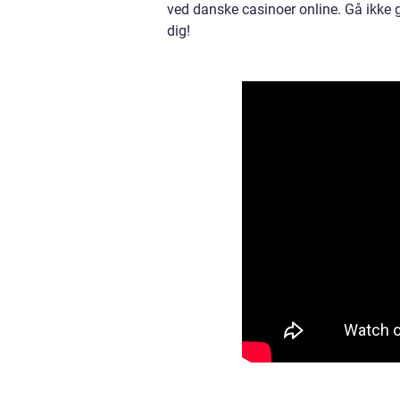
ved danske casinoer online. Gå ikke 
dig!