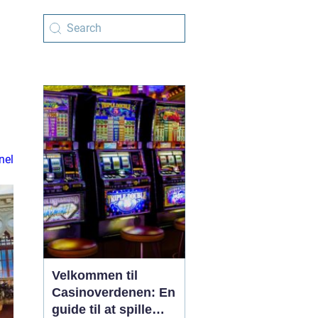
nel
Velkommen til
Casinoverdenen: En
guide til at spille