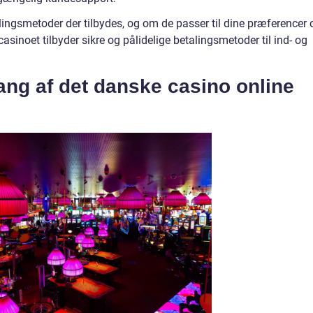
lingsmetoder der tilbydes, og om de passer til dine præferencer 
 casinoet tilbyder sikre og pålidelige betalingsmetoder til ind- og
ng af det danske casino online