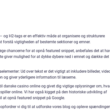
– og H2-tags er en effektiv måde at organisere og strukturere
t forstå vigtigheden af bestemte sektioner og emner.
 øge chancerne for at opnå featured snippet, anbefales det at ha
e giver mulighed for at dykke dybere ned i emnet og dække det 
lementer: Ud over tekst er det vigtigt at inkludere billeder, vide
en og giver yderligere information til læserne.
g til danske casino online og givet dig vigtige oplysninger om, hv
ller online. Vi har også kigget på den historiske udvikling af
til at opnå featured snippet på Google.
, opfordrer vi dig til at udforske vores blog og opleve spændinge