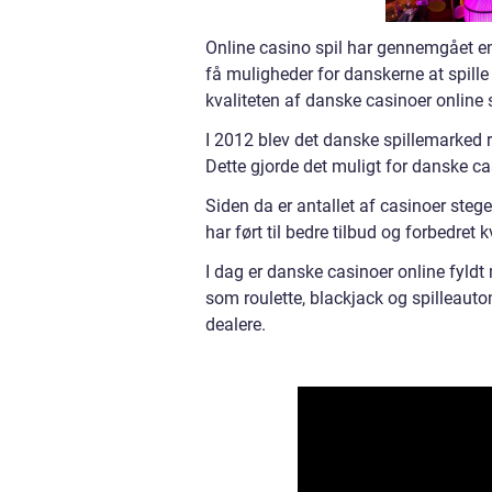
Online casino spil har gennemgået en
få muligheder for danskerne at spill
kvaliteten af danske casinoer online s
I 2012 blev det danske spillemarked r
Dette gjorde det muligt for danske casi
Siden da er antallet af casinoer steg
har ført til bedre tilbud og forbedret k
I dag er danske casinoer online fyld
som roulette, blackjack og spilleauto
dealere.