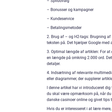
– Spiludvalg
– Bonusser og kampagner
– Kundeservice
– Betalingsmetoder
2. Brug af – og H2-tags: Brugning af 
teksten på. Det hjælper Google med a
3. Optimal længde af artiklen: For at
en længde på omkring 2.000 ord. Dett
detaljer.
4. Indsætning af relevante multimediae
eller diagrammer, der supplerer artikl
I denne artikel har vi introduceret di
du skal være opmærksom på, når du spi
danske casinoer online og givet tips 
Hvis du er interesseret i at lære mere