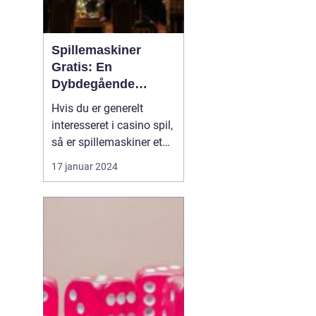
Spillemaskiner
Gratis: En
Dybdegående
Præsentation og
Hvis du er generelt
Historisk
interesseret i casino spil,
Gennemgang
så er spillemaskiner et
område, du bør udforske.
17 januar 2024
Og hvad er bedre end at
kunne spille på
spillemaskiner gratis? I
denne artikel vil vi dykke
ned i verdenen af
spillemaskiner gratis og
udforske, hvad der...