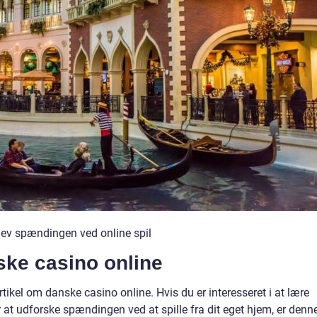
lev spændingen ved online spil
nske casino online
kel om danske casino online. Hvis du er interesseret i at lære
at udforske spændingen ved at spille fra dit eget hjem, er denn