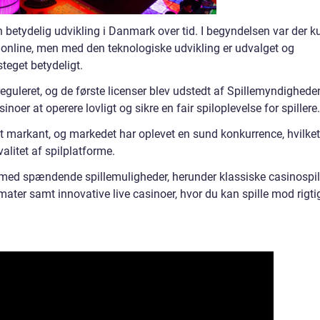
 betydelig udvikling i Danmark over tid. I begyndelsen var der k
e online, men med den teknologiske udvikling er udvalget og
teget betydeligt.
eguleret, og de første licenser blev udstedt af Spillemyndighede
noer at operere lovligt og sikre en fair spiloplevelse for spillere.
et markant, og markedet har oplevet en sund konkurrence, hvilket
valitet af spilplatforme.
t med spændende spillemuligheder, herunder klassiske casinospil
mater samt innovative live casinoer, hvor du kan spille mod rigti