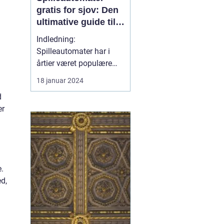
gratis for sjov: Den
ultimative guide til
casino-entusiaster
Indledning:
Spilleautomater har i
årtier været populære
blandt casino-
18 januar 2024
entusiaster verden over.
d
Den spændende
er
oplevelse ved at dreje
hjulene og håbe på den
store gevinst er nok til at
tiltrække mange spillere.
Men hvad med
e.
muligheden for at spille
ed,
spi...