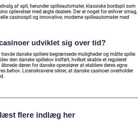
udvalg af spil, herunder spilleautomater, klassiske bordspil som
asino oplevelser med ægte dealere. Der er noget for enhver smag,
onelle casinospil og innovative, moderne spilleautomater med
asinoer udviklet sig over tid?
oer havde danske spillere begrænsede muligheder og måtte spille
blev den danske spillelov indført, hvilket skabte et reguleret
 åbnede døren for danske operatører at etablere deres egne
eres behov. Licenskravene sikrer, at danske casinoer overholder
ed.
læst flere indlæg her