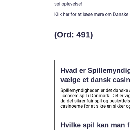
spiloplevelse!
Klik her for at læse mere om Danske C
(Ord: 491)
Hvad er Spillemyndig
vælge et dansk casin
Spillemyndigheden er det danske s
licensere spil i Danmark. Det er v
da det sikrer fair spil og beskyttel
casinoerne for at sikre en sikker o
Hvilke spil kan man 