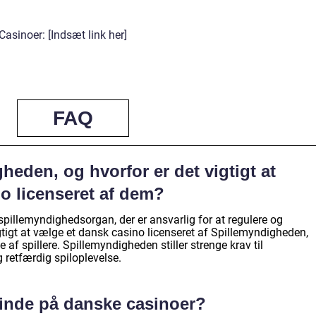
asinoer: [Indsæt link her]
FAQ
heden, og hvorfor er det vigtigt at
o licenseret af dem?
pillemyndighedsorgan, der er ansvarlig for at regulere og
igtigt at vælge et dansk casino licenseret af Spillemyndigheden,
se af spillere. Spillemyndigheden stiller strenge krav til
g retfærdig spiloplevelse.
finde på danske casinoer?