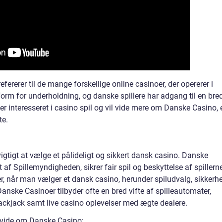
fererer til de mange forskellige online casinoer, der opererer i
orm for underholdning, og danske spillere har adgang til en bre
u er interesseret i casino spil og vil vide mere om Danske Casino, 
te.
vigtigt at vælge et pålideligt og sikkert dansk casino. Danske
t af Spillemyndigheden, sikrer fair spil og beskyttelse af spillern
rer, når man vælger et dansk casino, herunder spiludvalg, sikkerh
nske Casinoer tilbyder ofte en bred vifte af spilleautomater,
lackjack samt live casino oplevelser med ægte dealere.
at vide om Danske Casino: