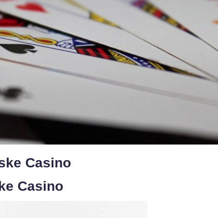
nske Casino
ke Casino