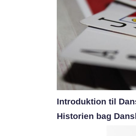
Introduktion til Da
Historien bag Dans