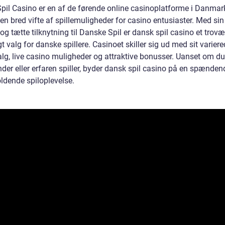
pil Casino er en af de førende online casinoplatforme i Danmar
 en bred vifte af spillemuligheder for casino entusiaster. Med si
 og tætte tilknytning til Danske Spil er dansk spil casino et trov
gt valg for danske spillere. Casinoet skiller sig ud med sit varier
alg, live casino muligheder og attraktive bonusser. Uanset om du
der eller erfaren spiller, byder dansk spil casino på en spænden
ldende spiloplevelse.