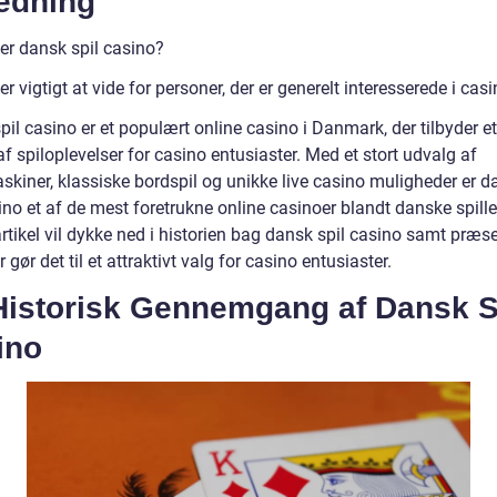
ledning
er dansk spil casino?
r vigtigt at vide for personer, der er generelt interesserede i casi
il casino er et populært online casino i Danmark, der tilbyder et
f spiloplevelser for casino entusiaster. Med et stort udvalg af
skiner, klassiske bordspil og unikke live casino muligheder er d
ino et af de mest foretrukne online casinoer blandt danske spille
tikel vil dykke ned i historien bag dansk spil casino samt præse
 gør det til et attraktivt valg for casino entusiaster.
Historisk Gennemgang af Dansk S
ino