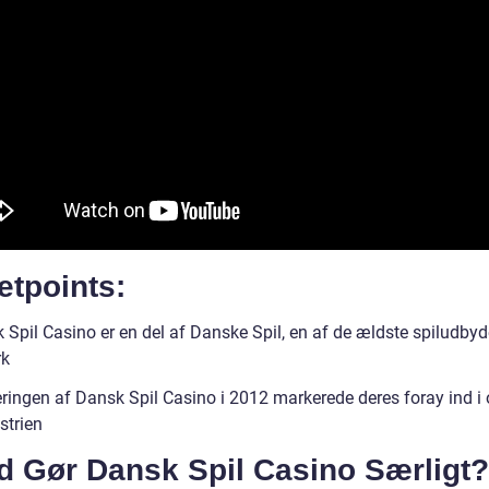
etpoints:
Spil Casino er en del af Danske Spil, en af de ældste spiludbyde
k
ringen af Dansk Spil Casino i 2012 markerede deres foray ind i 
strien
d Gør Dansk Spil Casino Særligt?