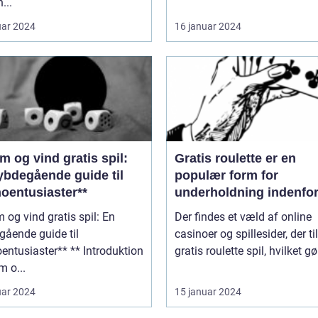
...
uar 2024
16 januar 2024
m og vind gratis spil:
Gratis roulette er en
ybdegående guide til
populær form for
oentusiaster**
underholdning indenfo
casinospil, der tilbyder
 og vind gratis spil: En
Der findes et væld af online
spillere muligheden for
gående guide til
casinoer og spillesider, der ti
nyde spændingen ved a
siaster** ** Introduktion
gratis roulette spil, hvilket gør
spille roulette uden at
m o...
risikere deres egne pe
uar 2024
15 januar 2024