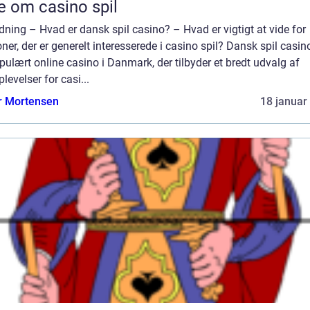
e om casino spil
dning – Hvad er dansk spil casino? – Hvad er vigtigt at vide for
ner, der er generelt interesserede i casino spil? Dansk spil casin
pulært online casino i Danmark, der tilbyder et bredt udvalg af
plevelser for casi...
r Mortensen
18 januar