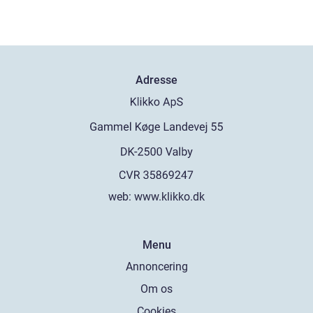
Adresse
web:
www.klikko.dk
Menu
Annoncering
Om os
Cookies