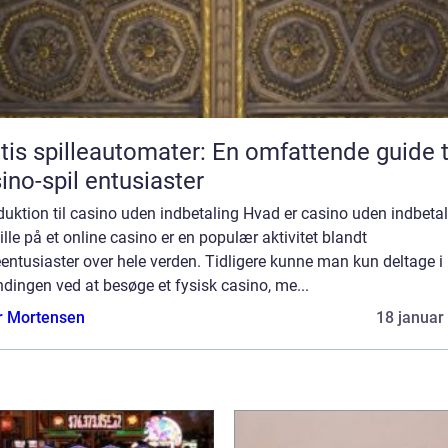
tis spilleautomater: En omfattende guide t
ino-spil entusiaster
duktion til casino uden indbetaling Hvad er casino uden indbeta
ille på et online casino er en populær aktivitet blandt
eentusiaster over hele verden. Tidligere kunne man kun deltage i
ingen ved at besøge et fysisk casino, me...
r Mortensen
18 januar