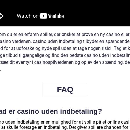
m du er en erfaren spiller, der ønsker at prøve en ny casino eller 
casino verdenen, casino uden indbetaling tilbyder en spændende
 for at udforske og nyde spil uden at tage nogen risici. Tag et 
ige tilbud tilgængelige og find den bedste casino uden indbetalin
tsæt dit eventyr i casinospilverdenen og oplev den spænding, det
.
FAQ
ad er casino uden indbetaling?
o uden indbetaling er en mulighed for at spille på et online cas
at skulle foretage en indbetaling. Det giver spillere chancen for 