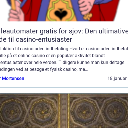
lleautomater gratis for sjov: Den ultimativ
de til casino-entusiaster
duktion til casino uden indbetaling Hvad er casino uden indbeta
ille på et online casino er en populær aktivitet blandt
eentusiaster over hele verden. Tidligere kunne man kun deltage i
ingen ved at besøge et fysisk casino, me...
r Mortensen
18 januar