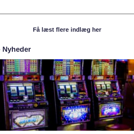
Få læst flere indlæg her
e Nyheder