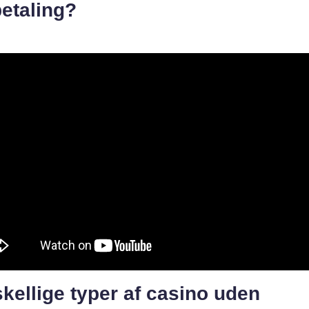
etaling?
kellige typer af casino uden