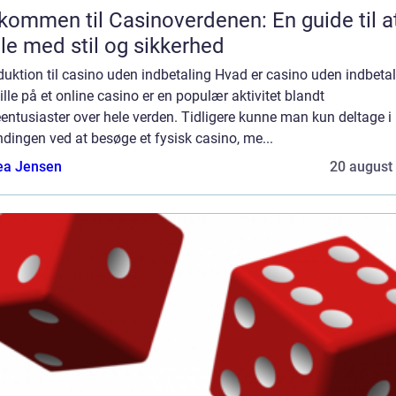
kommen til Casinoverdenen: En guide til a
lle med stil og sikkerhed
duktion til casino uden indbetaling Hvad er casino uden indbeta
ille på et online casino er en populær aktivitet blandt
eentusiaster over hele verden. Tidligere kunne man kun deltage i
ingen ved at besøge et fysisk casino, me...
ea Jensen
20 august