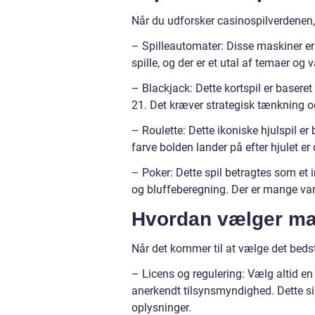
Når du udforsker casinospilverdenen, er
– Spilleautomater: Disse maskiner er
spille, og der er et utal af temaer og v
– Blackjack: Dette kortspil er basere
21. Det kræver strategisk tænkning o
– Roulette: Dette ikoniske hjulspil er
farve bolden lander på efter hjulet er 
– Poker: Dette spil betragtes som et 
og bluffeberegning. Der er mange va
Hvordan vælger man
Når det kommer til at vælge det bedste
– Licens og regulering: Vælg altid en 
anerkendt tilsynsmyndighed. Dette sik
oplysninger.