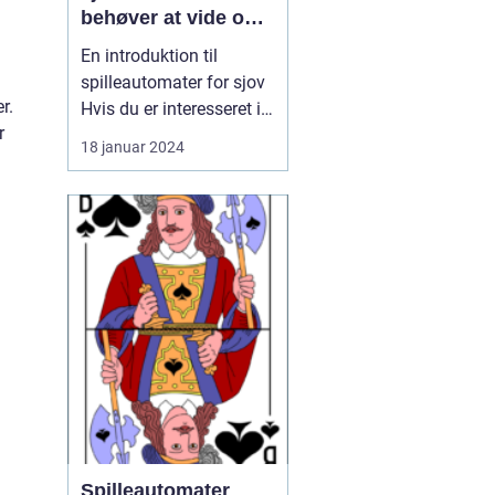
behøver at vide om
casino spil
En introduktion til
spilleautomater for sjov
r.
Hvis du er interesseret i
r
casino spil, er
18 januar 2024
spilleautomater for sjov
en fantastisk måde at
prøve lykken på uden at
risikere faktiske penge.
Disse sjove og
underholdende spil har
vundet stor popularitet
blan...
Spilleautomater