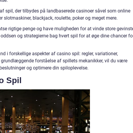
lse.
 af spil, der tilbydes på landbaserede casinoer såvel som online
er slotmaskiner, blackjack, roulette, poker og meget mere.
atse rigtige penge og have muligheden for at vinde store gevinste
f oddsen og strategierne bag hvert spil for at øge dine chancer fo
 i forskellige aspekter af casino spil: regler, variationer,
 grundlæggende forståelse af spillets mekanikker, vil du være
 beslutninger og optimere din spiloplevelse.
o Spil