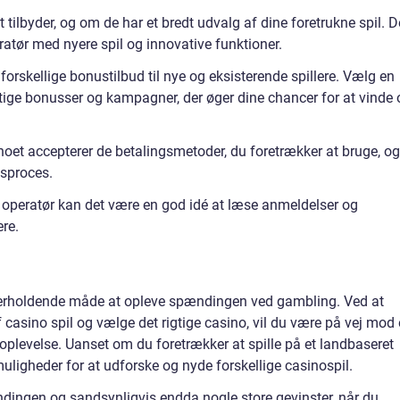
t tilbyder, og om de har et bredt udvalg af dine foretrukne spil. D
tør med nyere spil og innovative funktioner.
forskellige bonustilbud til nye og eksisterende spillere. Vælg en
gtige bonusser og kampagner, der øger dine chancer for at vinde 
noet accepterer de betalingsmetoder, du foretrækker at bruge, og
nsproces.
g operatør kan det være en god idé at læse anmeldelser og
ere.
erholdende måde at opleve spændingen ved gambling. Ved at
casino spil og vælge det rigtige casino, vil du være på vej mod
iloplevelse. Uanset om du foretrækker at spille på et landbaseret
muligheder for at udforske og nyde forskellige casinospil.
dingen og sandsynligvis endda nogle store gevinster, når du