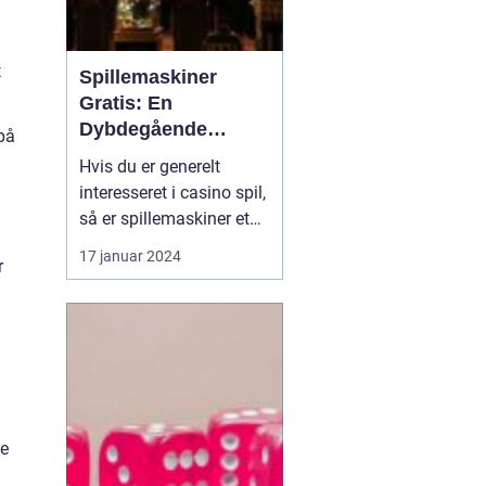
t
Spillemaskiner
Gratis: En
Dybdegående
 på
Præsentation og
Hvis du er generelt
Historisk
interesseret i casino spil,
Gennemgang
så er spillemaskiner et
område, du bør udforske.
17 januar 2024
r
Og hvad er bedre end at
kunne spille på
spillemaskiner gratis? I
denne artikel vil vi dykke
ned i verdenen af
spillemaskiner gratis og
udforske, hvad der...
le