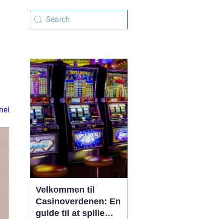
nel
Velkommen til
Casinoverdenen: En
guide til at spille