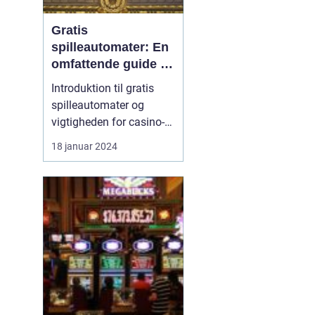
Gratis
spilleautomater: En
omfattende guide til
casino-spil
Introduktion til gratis
entusiaster
spilleautomater og
vigtigheden for casino-
spil interesserede I dag
18 januar 2024
er det ikke længere
nødvendigt at besøge et
fysisk casino eller betale
penge for at nyde
spændingen ved
spilleautomater. Gratis
spilleautomater er blevet
en p...