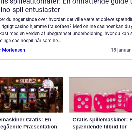
tis spilleautomater: En omfattende guide t
ino-spil entusiaster
er du nogensinde over, hvordan det ville være at opleve spænd
t rigtigt casino hjemme fra sofaen? Med online casinoer kan du 
 kast med en verden af ubegrænset underholdning, hvor du kan s
ellige casinospil når som he...
r Mortensen
18 januar
emaskiner Gratis: En
Gratis spillemaskiner: 
egående Præsentation
spændende tilbud for