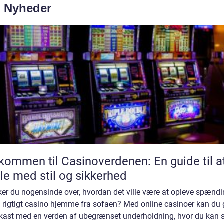
e Nyheder
kommen til Casinoverdenen: En guide til a
lle med stil og sikkerhed
er du nogensinde over, hvordan det ville være at opleve spænd
t rigtigt casino hjemme fra sofaen? Med online casinoer kan du 
 kast med en verden af ubegrænset underholdning, hvor du kan s