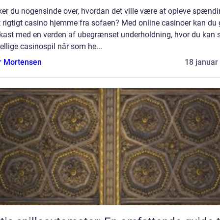
er du nogensinde over, hvordan det ville være at opleve spænd
t rigtigt casino hjemme fra sofaen? Med online casinoer kan du 
 kast med en verden af ubegrænset underholdning, hvor du kan s
ellige casinospil når som he...
r Mortensen
18 januar