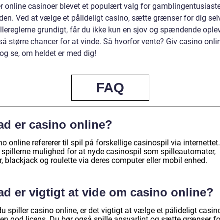
er online casinoer blevet et populært valg for gamblingentusiaste
den. Ved at vælge et pålideligt casino, sætte grænser for dig sel
llereglerne grundigt, får du ikke kun en sjov og spændende oplev
å større chancer for at vinde. Så hvorfor vente? Giv casino onli
og se, om heldet er med dig!
FAQ
ad er casino online?
o online refererer til spil på forskellige casinospil via internettet
 spillerne mulighed for at nyde casinospil som spilleautomater,
, blackjack og roulette via deres computer eller mobil enhed.
d er vigtigt at vide om casino online?
u spiller casino online, er det vigtigt at vælge et pålideligt casin
en god licens. Du bør også spille ansvarligt og sætte grænser fo