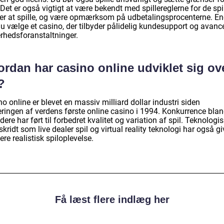
 Det er også vigtigt at være bekendt med spillereglerne for de spi
er at spille, og være opmærksom på udbetalingsprocenterne. En
du vælge et casino, der tilbyder pålidelig kundesupport og avanc
erhedsforanstaltninger.
rdan har casino online udviklet sig ov
?
o online er blevet en massiv milliard dollar industri siden
eringen af verdens første online casino i 1994. Konkurrence blan
ere har ført til forbedret kvalitet og variation af spil. Teknologi
kridt som live dealer spil og virtual reality teknologi har også gi
re realistisk spiloplevelse.
Få læst flere indlæg her