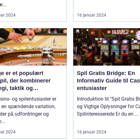
...
uar 2024
16 januar 2024
e er et populært
Spil Gratis Bridge: En
pil, der kombinerer
Informativ Guide til Cas
egi, taktik og
entusiaster
rbejde
sino- og spilentusiaster er
Introduktion til "Spil Gratis B
e en spændende variation,
og Vigtige Oplysninger for C
der på udfordringer og
Spilinteresserede Er du en ...
...
uar 2024
16 januar 2024