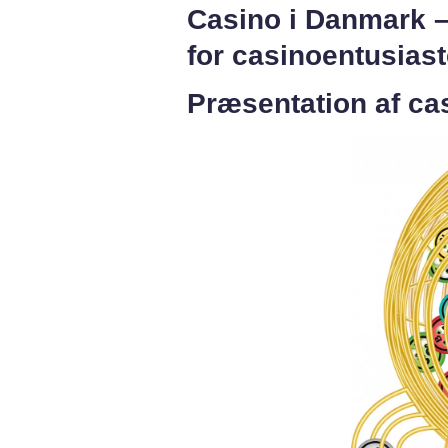
Casino i Danmark –
for casinoentusiast
Præsentation af ca