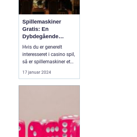
Spillemaskiner
Gratis: En
Dybdegående
Præsentation og
Hvis du er generelt
Historisk
interesseret i casino spil,
Gennemgang
så er spillemaskiner et
område, du bør udforske.
17 januar 2024
Og hvad er bedre end at
kunne spille på
spillemaskiner gratis? I
denne artikel vil vi dykke
ned i verdenen af
spillemaskiner gratis og
udforske, hvad der...