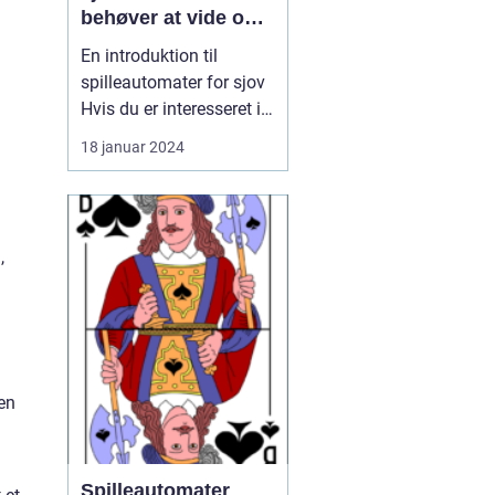
behøver at vide om
casino spil
En introduktion til
spilleautomater for sjov
Hvis du er interesseret i
casino spil, er
18 januar 2024
spilleautomater for sjov
en fantastisk måde at
prøve lykken på uden at
risikere faktiske penge.
,
Disse sjove og
underholdende spil har
vundet stor popularitet
blan...
den
Spilleautomater