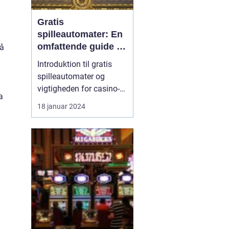
Gratis
spilleautomater: En
omfattende guide til
på
casino-spil
Introduktion til gratis
entusiaster
spilleautomater og
vigtigheden for casino-
a
spil interesserede I dag
18 januar 2024
er det ikke længere
nødvendigt at besøge et
fysisk casino eller betale
penge for at nyde
spændingen ved
spilleautomater. Gratis
spilleautomater er blevet
en p...