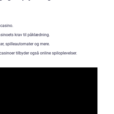
 casino.
noets krav til påklædning.
ker, spilleautomater og mere.
sinoer tilbyder også online spiloplevelser.