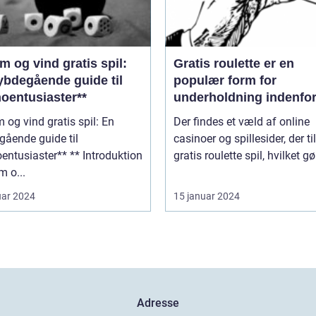
m og vind gratis spil:
Gratis roulette er en
ybdegående guide til
populær form for
oentusiaster**
underholdning indenfo
casinospil, der tilbyder
 og vind gratis spil: En
Der findes et væld af online
spillere muligheden for
gående guide til
casinoer og spillesider, der ti
nyde spændingen ved a
siaster** ** Introduktion
gratis roulette spil, hvilket gør
spille roulette uden at
m o...
risikere deres egne pe
uar 2024
15 januar 2024
Adresse