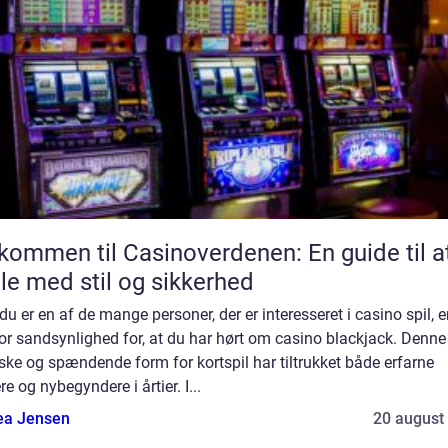
kommen til Casinoverdenen: En guide til a
lle med stil og sikkerhed
du er en af de mange personer, der er interesseret i casino spil, e
or sandsynlighed for, at du har hørt om casino blackjack. Denne
ske og spændende form for kortspil har tiltrukket både erfarne
ere og nybegyndere i årtier. I...
ea Jensen
20 august