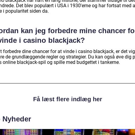
o blackjack har haft en lang historie, der stammer tilbage til det
ndrede. Det blev populært i USA i 1930'erne og har fortsat med a
 i popularitet siden da.
ordan kan jeg forbedre mine chancer fo
vinde i casino blackjack?
t forbedre dine chancer for at vinde i casino blackjack, er det vig
ære de grundlæggende regler og strategier. Du kan også øve dig 
s online blackjack-spil og spille med budgettet i tankerne.
Få læst flere indlæg her
e Nyheder