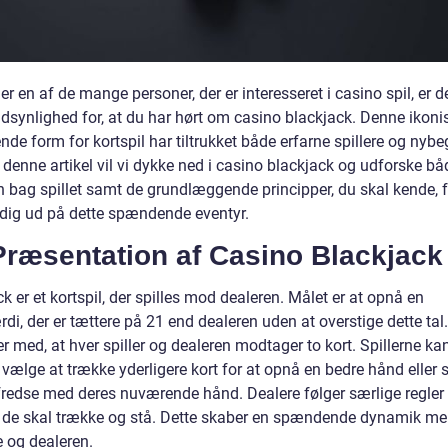
er en af de mange personer, der er interesseret i casino spil, er d
ndsynlighed for, at du har hørt om casino blackjack. Denne ikoni
de form for kortspil har tiltrukket både erfarne spillere og nyb
. I denne artikel vil vi dykke ned i casino blackjack og udforske bå
en bag spillet samt de grundlæggende principper, du skal kende, 
 dig ud på dette spændende eventyr.
Præsentation af Casino Blackjack
k er et kortspil, der spilles mod dealeren. Målet er at opnå en
i, der er tættere på 21 end dealeren uden at overstige dette tal.
 med, at hver spiller og dealeren modtager to kort. Spillerne ka
 vælge at trække yderligere kort for at opnå en bedre hånd eller s
lfredse med deres nuværende hånd. Dealere følger særlige regler 
 de skal trække og stå. Dette skaber en spændende dynamik me
e og dealeren.