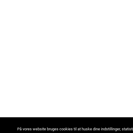
På vores website bruges cookies til at huske dine indstillinger, statist