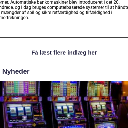
emer. Automatiske bankomaskiner blev introduceret i det 20.
ndrede, og i dag bruges computerbaserede systemer til at håndt
e mængder af spil og sikre retfærdighed og tilfældighed i
ertrekningen.
Få læst flere indlæg her
e Nyheder