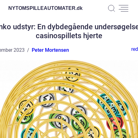
NYTOMSPILLEAUTOMATER.
dk
nko udstyr: En dybdegående undersøgelse
casinospillets hjerte
red
ember 2023
Peter Mortensen