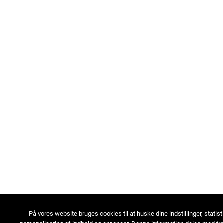
På vores website bruges cookies til at huske dine indstillinger, statist