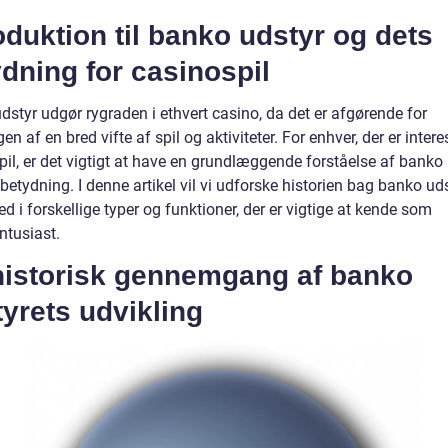
oduktion til banko udstyr og dets
dning for casinospil
styr udgør rygraden i ethvert casino, da det er afgørende for
gen af en bred vifte af spil og aktiviteter. For enhver, der er intere
pil, er det vigtigt at have en grundlæggende forståelse af banko
betydning. I denne artikel vil vi udforske historien bag banko ud
d i forskellige typer og funktioner, der er vigtige at kende som
ntusiast.
historisk gennemgang af banko
yrets udvikling