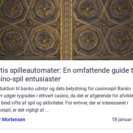
tis spilleautomater: En omfattende guide t
ino-spil entusiaster
duktion til banko udstyr og dets betydning for casinospil Banko
r udgør rygraden i ethvert casino, da det er afgørende for afvikl
 bred vifte af spil og aktiviteter. For enhver, der er interesseret i
ospil, er det vigtigt at ...
r Mortensen
18 januar