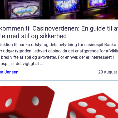
kommen til Casinoverdenen: En guide til a
lle med stil og sikkerhed
duktion til banko udstyr og dets betydning for casinospil Banko
r udgør rygraden i ethvert casino, da det er afgørende for afvikl
 bred vifte af spil og aktiviteter. For enhver, der er interesseret i
ospil, er det vigtigt at ...
ea Jensen
20 august