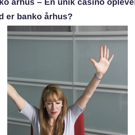
ko århus – En unik casino opleve
d er banko århus?