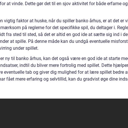
or at vinde. Dette gør det til en sjov aktivitet for både erfarne o
 vigtig faktor at huske, når du spiller banko århus, er at det er vi
mærksom på reglerne for det specifikke spil, du deltager i. Regl
lidt fra sted til sted, så det er altid en god ide at sætte sig ind i d
nder at spille. På denne måde kan du undgå eventuelle misforst
virring under spillet.
er ny til banko århus, kan det også være en god ide at starte me
ndsatser, indtil du bliver mere fortrolig med spillet. Dette hjælp
 eventuelle tab og giver dig mulighed for at lære spillet bedre a
ar fået mere erfaring og selvtillid, kan du gradvist øge dine inds