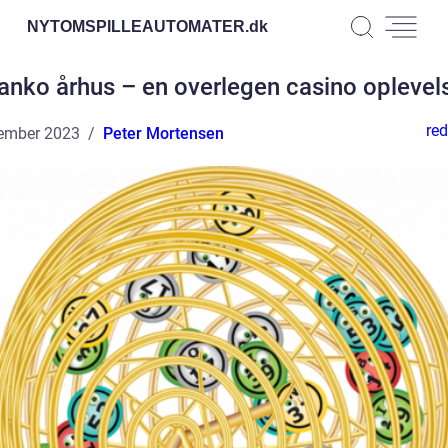
NYTOMSPILLEAUTOMATER.
dk
anko århus – en overlegen casino oplevel
red
ember 2023
Peter Mortensen