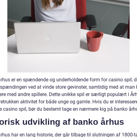
rhus er en spændende og underholdende form for casino spil, d
r spændingen ved at vinde store gevinster, samtidig med at man
ere med andre spillere. Dette unikke spil er særligt populært i Å
retrukken aktivitet for både unge og gamle. Hvis du er interessere
e casino spil, bør du bestemt tage en nærmere kig på banko årh
orisk udvikling af banko århus
hus har en lang historie, der går tilbage til slutningen af 1800-ta