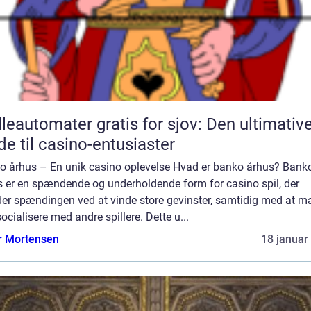
lleautomater gratis for sjov: Den ultimativ
de til casino-entusiaster
o århus – En unik casino oplevelse Hvad er banko århus? Bank
s er en spændende og underholdende form for casino spil, der
yder spændingen ved at vinde store gevinster, samtidig med at m
ocialisere med andre spillere. Dette u...
r Mortensen
18 januar