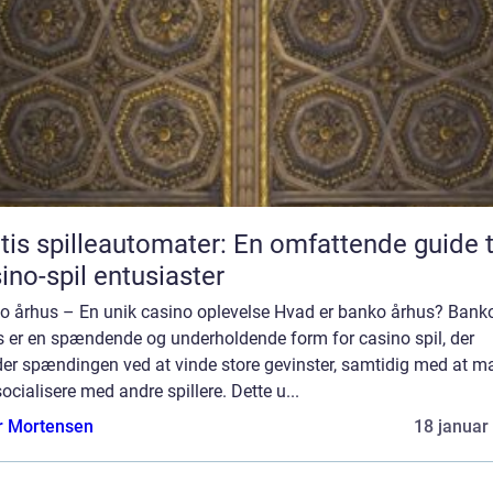
tis spilleautomater: En omfattende guide t
ino-spil entusiaster
o århus – En unik casino oplevelse Hvad er banko århus? Bank
s er en spændende og underholdende form for casino spil, der
yder spændingen ved at vinde store gevinster, samtidig med at m
ocialisere med andre spillere. Dette u...
r Mortensen
18 januar